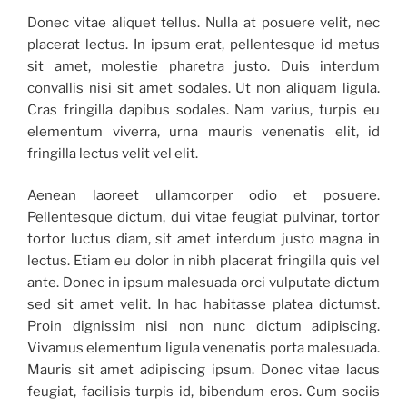
Donec vitae aliquet tellus. Nulla at posuere velit, nec
placerat lectus. In ipsum erat, pellentesque id metus
sit amet, molestie pharetra justo. Duis interdum
convallis nisi sit amet sodales. Ut non aliquam ligula.
Cras fringilla dapibus sodales. Nam varius, turpis eu
elementum viverra, urna mauris venenatis elit, id
fringilla lectus velit vel elit.
Aenean laoreet ullamcorper odio et posuere.
Pellentesque dictum, dui vitae feugiat pulvinar, tortor
tortor luctus diam, sit amet interdum justo magna in
lectus. Etiam eu dolor in nibh placerat fringilla quis vel
ante. Donec in ipsum malesuada orci vulputate dictum
sed sit amet velit. In hac habitasse platea dictumst.
Proin dignissim nisi non nunc dictum adipiscing.
Vivamus elementum ligula venenatis porta malesuada.
Mauris sit amet adipiscing ipsum. Donec vitae lacus
feugiat, facilisis turpis id, bibendum eros. Cum sociis