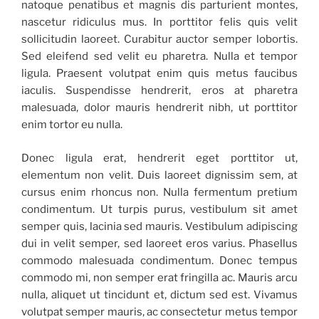
natoque penatibus et magnis dis parturient montes,
nascetur ridiculus mus. In porttitor felis quis velit
sollicitudin laoreet. Curabitur auctor semper lobortis.
Sed eleifend sed velit eu pharetra. Nulla et tempor
ligula. Praesent volutpat enim quis metus faucibus
iaculis. Suspendisse hendrerit, eros at pharetra
malesuada, dolor mauris hendrerit nibh, ut porttitor
enim tortor eu nulla.
Donec ligula erat, hendrerit eget porttitor ut,
elementum non velit. Duis laoreet dignissim sem, at
cursus enim rhoncus non. Nulla fermentum pretium
condimentum. Ut turpis purus, vestibulum sit amet
semper quis, lacinia sed mauris. Vestibulum adipiscing
dui in velit semper, sed laoreet eros varius. Phasellus
commodo malesuada condimentum. Donec tempus
commodo mi, non semper erat fringilla ac. Mauris arcu
nulla, aliquet ut tincidunt et, dictum sed est. Vivamus
volutpat semper mauris, ac consectetur metus tempor