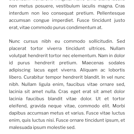
non metus posuere, vestibulum iaculis magna. Cras
interdum non leo consequat pretium. Pellentesque
accumsan congue imperdiet. Fusce tincidunt justo
erat, vitae commodo purus condimentum at.
Nunc cursus nibh eu commodo sollicitudin. Sed
placerat tortor viverra tincidunt ultrices. Nullam
volutpat hendrerit tortor nec elementum. Nam in dolor
id purus hendrerit pretium. Maecenas sodales
adipiscing lacus eget viverra. Aliquam ac lobortis
libero. Curabitur tempor hendrerit blandit. In vel nunc
nibh. Nullam ligula enim, faucibus vitae ornare sed,
lacinia sit amet nulla. Cras eget erat sit amet dolor
lacinia faucibus blandit vitae dolor. Ut et tortor
eleifend, gravida neque vitae, commodo elit. Morbi
dapibus accumsan metus et varius. Fusce vitae luctus
enim, quis luctus nisi. Fusce ornare tincidunt ipsum, et
malesuada ipsum molestie sed.