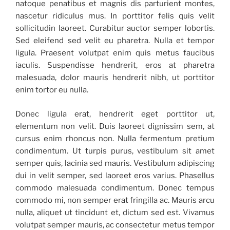
natoque penatibus et magnis dis parturient montes,
nascetur ridiculus mus. In porttitor felis quis velit
sollicitudin laoreet. Curabitur auctor semper lobortis.
Sed eleifend sed velit eu pharetra. Nulla et tempor
ligula. Praesent volutpat enim quis metus faucibus
iaculis. Suspendisse hendrerit, eros at pharetra
malesuada, dolor mauris hendrerit nibh, ut porttitor
enim tortor eu nulla.
Donec ligula erat, hendrerit eget porttitor ut,
elementum non velit. Duis laoreet dignissim sem, at
cursus enim rhoncus non. Nulla fermentum pretium
condimentum. Ut turpis purus, vestibulum sit amet
semper quis, lacinia sed mauris. Vestibulum adipiscing
dui in velit semper, sed laoreet eros varius. Phasellus
commodo malesuada condimentum. Donec tempus
commodo mi, non semper erat fringilla ac. Mauris arcu
nulla, aliquet ut tincidunt et, dictum sed est. Vivamus
volutpat semper mauris, ac consectetur metus tempor