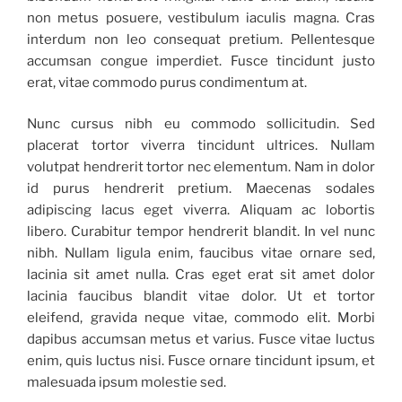
non metus posuere, vestibulum iaculis magna. Cras
interdum non leo consequat pretium. Pellentesque
accumsan congue imperdiet. Fusce tincidunt justo
erat, vitae commodo purus condimentum at.
Nunc cursus nibh eu commodo sollicitudin. Sed
placerat tortor viverra tincidunt ultrices. Nullam
volutpat hendrerit tortor nec elementum. Nam in dolor
id purus hendrerit pretium. Maecenas sodales
adipiscing lacus eget viverra. Aliquam ac lobortis
libero. Curabitur tempor hendrerit blandit. In vel nunc
nibh. Nullam ligula enim, faucibus vitae ornare sed,
lacinia sit amet nulla. Cras eget erat sit amet dolor
lacinia faucibus blandit vitae dolor. Ut et tortor
eleifend, gravida neque vitae, commodo elit. Morbi
dapibus accumsan metus et varius. Fusce vitae luctus
enim, quis luctus nisi. Fusce ornare tincidunt ipsum, et
malesuada ipsum molestie sed.