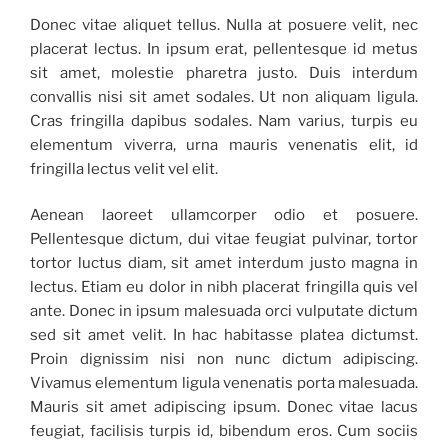
Donec vitae aliquet tellus. Nulla at posuere velit, nec
placerat lectus. In ipsum erat, pellentesque id metus
sit amet, molestie pharetra justo. Duis interdum
convallis nisi sit amet sodales. Ut non aliquam ligula.
Cras fringilla dapibus sodales. Nam varius, turpis eu
elementum viverra, urna mauris venenatis elit, id
fringilla lectus velit vel elit.
Aenean laoreet ullamcorper odio et posuere.
Pellentesque dictum, dui vitae feugiat pulvinar, tortor
tortor luctus diam, sit amet interdum justo magna in
lectus. Etiam eu dolor in nibh placerat fringilla quis vel
ante. Donec in ipsum malesuada orci vulputate dictum
sed sit amet velit. In hac habitasse platea dictumst.
Proin dignissim nisi non nunc dictum adipiscing.
Vivamus elementum ligula venenatis porta malesuada.
Mauris sit amet adipiscing ipsum. Donec vitae lacus
feugiat, facilisis turpis id, bibendum eros. Cum sociis